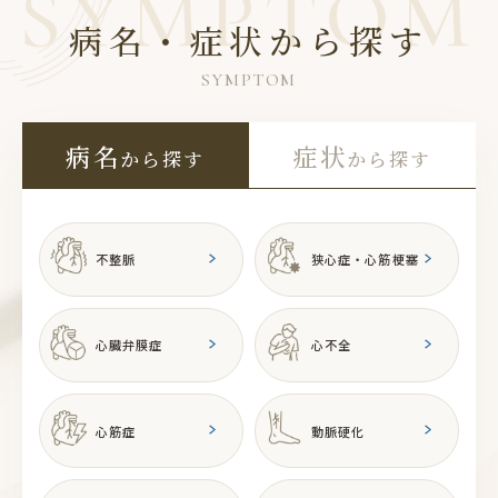
病名・症状から探す
SYMPTOM
病名
症状
から探す
から探す
不整脈
狭心症・心筋梗塞
心臓弁膜症
心不全
心筋症
動脈硬化