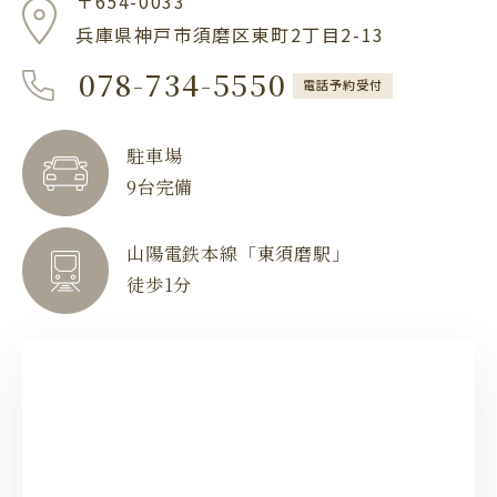
〒654-0033
兵庫県神戸市須磨区東町2丁目2-13
078-734-5550
電話予約受付
駐車場
9台完備
山陽電鉄本線「東須磨駅」
徒歩1分