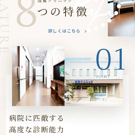
凌駕クリニック
つの特徴
詳しくはこちら
01
POINT
病院に匹敵する
高度な診断能力