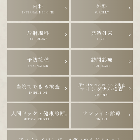
内科
外科
INTERNAL MEDICINE
SURGERY
放射線科
発熱外来
RADIOLOGY
FEVER
予防接種
訪問診療
VACCINATION
HOMECARE
尿だけでがんのリスク検査
当院でできる検査
マイシグナル検査
INSPECTION
MISIGNAL
人間ドック・健康診断
オンライン診療
MEDICAL CHECKUP
ONLINE
アンチエイジング・メディカルダイエット