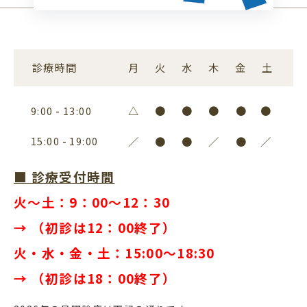
診療時間
月
火
水
木
金
土
△
●
●
●
●
●
9:00
13:00
15:00
19:00
／
●
●
／
●
／
■ 診療受付時間
火〜土：9：00～12：30
→ （初診は12：00終了）
火・水・金・土：15:00～18:30
→ （初診は18：00終了）