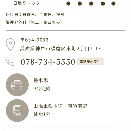
日帰りドック
／
●
●
●
●
●
休診日：日曜日、月曜日、祝日
脳神経外科（第二・第四のみ）
〒654-0033
兵庫県神戸市須磨区東町2丁目2-13
078-734-5550
電話予約受付
駐車場
9台完備
山陽電鉄本線「東須磨駅」
徒歩1分