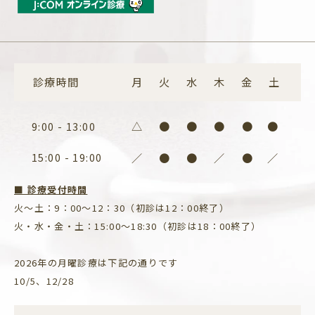
診療時間
月
火
水
木
金
土
△
●
●
●
●
●
9:00 - 13:00
15:00 - 19:00
／
●
●
／
●
／
■ 診療受付時間
火〜土：9：00～12：30（初診は12：00終了）
火・水・金・土：15:00～18:30（初診は18：00終了）
2026年の月曜診療は下記の通りです
10/5、12/28