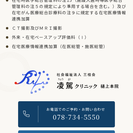
在宅時医学総合管理料の注15（施設入居時等医学総合
管理料の注５の規定により準用する場合を含む。）及び
在宅がん医療総合診療料の注９に規定する在宅医療情報
連携加算
ＣＴ撮影及びＭＲＩ撮影
外来・在宅ベースアップ評価料（Ⅰ）
在宅医療情報連携加算（在医総管・施医総管）
お電話でのご予約・お問い合わせ
078-734-5550